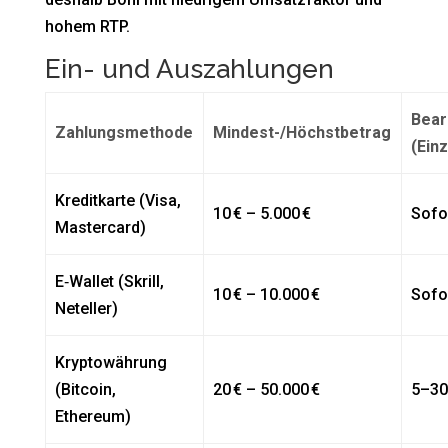
hohem RTP.
Ein- und Auszahlungen
Bear
Zahlungsmethode
Mindest-/Höchstbetrag
(Ein
Kreditkarte (Visa,
10 € – 5.000 €
Sofo
Mastercard)
E‑Wallet (Skrill,
10 € – 10.000 €
Sofo
Neteller)
Kryptowährung
(Bitcoin,
20 € – 50.000 €
5–30
Ethereum)