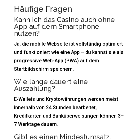
Häufige Fragen
Kann ich das Casino auch ohne
App auf dem Smartphone
nutzen?
Ja, die mobile Webseite ist vollständig optimiert
und funktioniert wie eine App – du kannst sie als
progressive Web-App (PWA) auf dem
Startbildschirm speichern.
Wie lange dauert eine
Auszahlung?
E‑Wallets und Kryptowährungen werden meist
innerhalb von 24 Stunden bearbeitet,
Kreditkarten und Banküberweisungen können 3–
7 Werktage dauern.
Gibt es einen Mindestumsatz,