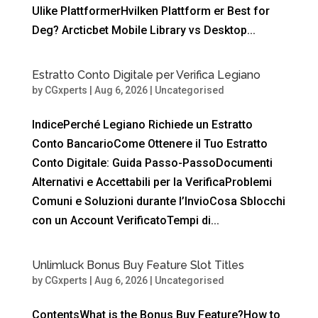
Ulike PlattformerHvilken Plattform er Best for
Deg? Arcticbet Mobile Library vs Desktop...
Estratto Conto Digitale per Verifica Legiano
by
CGxperts
|
Aug 6, 2026
|
Uncategorised
IndicePerché Legiano Richiede un Estratto
Conto BancarioCome Ottenere il Tuo Estratto
Conto Digitale: Guida Passo-PassoDocumenti
Alternativi e Accettabili per la VerificaProblemi
Comuni e Soluzioni durante l’InvioCosa Sblocchi
con un Account VerificatoTempi di...
Unlimluck Bonus Buy Feature Slot Titles
by
CGxperts
|
Aug 6, 2026
|
Uncategorised
ContentsWhat is the Bonus Buy Feature?How to