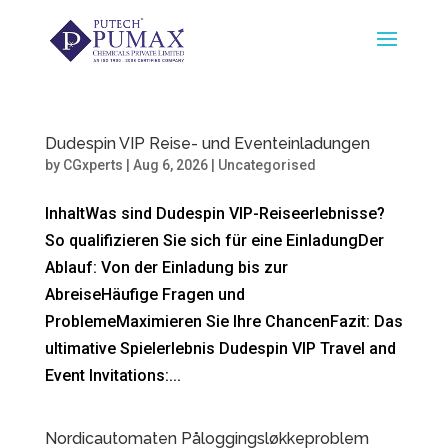
Dudespin VIP Reise- und Eventeinladungen
by
CGxperts
|
Aug 6, 2026
|
Uncategorised
InhaltWas sind Dudespin VIP-Reiseerlebnisse?
So qualifizieren Sie sich für eine EinladungDer
Ablauf: Von der Einladung bis zur
AbreiseHäufige Fragen und
ProblemeMaximieren Sie Ihre ChancenFazit: Das
ultimative Spielerlebnis Dudespin VIP Travel and
Event Invitations:...
Nordicautomaten Påloggingsløkkeproblem