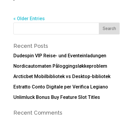
« Older Entries
Recent Posts
Dudespin VIP Reise- und Eventeinladungen
Nordicautomaten Påloggingsløkkeproblem
Arcticbet Mobilbibliotek vs Desktop-bibliotek
Estratto Conto Digitale per Verifica Legiano
Unlimluck Bonus Buy Feature Slot Titles
Recent Comments