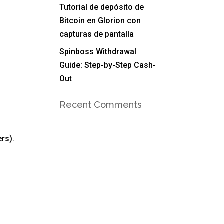
Tutorial de depósito de
Bitcoin en Glorion con
capturas de pantalla
Spinboss Withdrawal
Guide: Step-by-Step Cash-
Out
Recent Comments
rs).