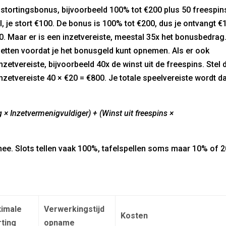
tortingsbonus, bijvoorbeeld 100% tot €200 plus 50 freespin
el, je stort €100. De bonus is 100% tot €200, dus je ontvangt €
. Maar er is een inzetvereiste, meestal 35x het bonusbedrag.
zetten voordat je het bonusgeld kunt opnemen. Als er ook
nzetvereiste, bijvoorbeeld 40x de winst uit de freespins. Stel 
inzetvereiste 40 × €20 = €800. Je totale speelvereiste wordt d
 × Inzetvermenigvuldiger) + (Winst uit freespins ×
r mee. Slots tellen vaak 100%, tafelspellen soms maar 10% of 
imale
Verwerkingstijd
Kosten
rting
opname