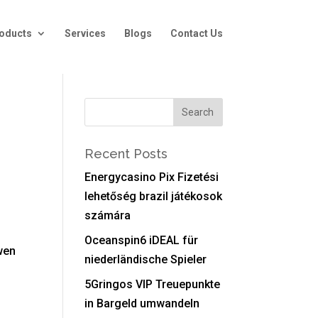
oducts
Services
Blogs
Contact Us
Recent Posts
Energycasino Pix Fizetési
lehetőség brazil játékosok
számára
Oceanspin6 iDEAL für
wen
niederländische Spieler
5Gringos VIP Treuepunkte
in Bargeld umwandeln