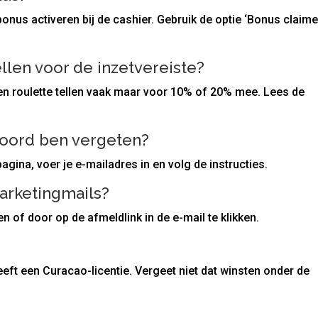
 bonus activeren bij de cashier. Gebruik de optie ‘Bonus claime
ellen voor de inzetvereiste?
en roulette tellen vaak maar voor 10% of 20% mee. Lees de
woord ben vergeten?
gina, voer je e-mailadres in en volg de instructies.
marketingmails?
en of door op de afmeldlink in de e-mail te klikken.
eeft een Curacao-licentie. Vergeet niet dat winsten onder de