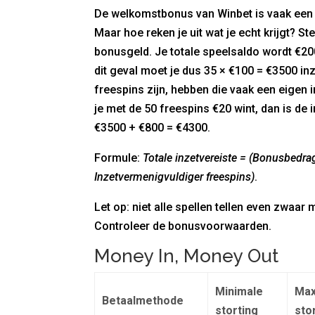
De welkomstbonus van Winbet is vaak een s
Maar hoe reken je uit wat je echt krijgt? St
bonusgeld. Je totale speelsaldo wordt €200
dit geval moet je dus 35 × €100 = €3500 in
freespins zijn, hebben die vaak een eigen i
je met de 50 freespins €20 wint, dan is de 
€3500 + €800 = €4300.
Formule:
Totale inzetvereiste = (Bonusbedrag
Inzetvermenigvuldiger freespins)
.
Let op: niet alle spellen tellen even zwaa
Controleer de bonusvoorwaarden.
Money In, Money Out
Minimale
Max
Betaalmethode
storting
sto