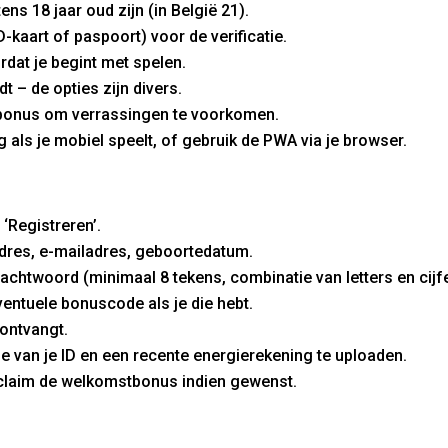
ns 18 jaar oud zijn (in België 21).
D-kaart of paspoort) voor de verificatie.
ordat je begint met spelen.
t – de opties zijn divers.
bonus om verrassingen te voorkomen.
g als je mobiel speelt, of gebruik de PWA via je browser.
 ‘Registreren’.
adres, e-mailadres, geboortedatum.
chtwoord (minimaal 8 tekens, combinatie van letters en cijfe
ventuele bonuscode als je die hebt.
 ontvangt.
e van je ID en een recente energierekening te uploaden.
n claim de welkomstbonus indien gewenst.