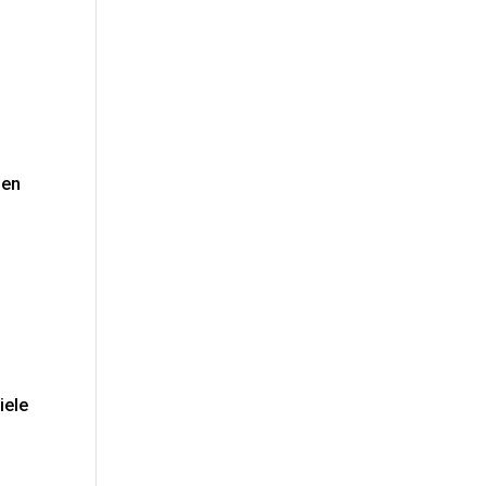
gen
iele