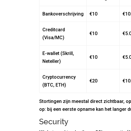
Bankoverschrijving
€10
€10
Creditcard
€10
€5.
(Visa/MC)
E-wallet (Skrill,
€10
€5.
Neteller)
Cryptocurrency
€20
€10
(BTC, ETH)
Stortingen zijn meestal direct zichtbaar
op: bij een eerste opname kan het langer
Security