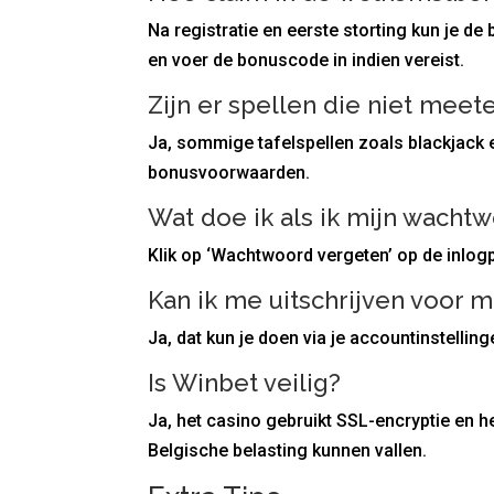
Na registratie en eerste storting kun je de
en voer de bonuscode in indien vereist.
Zijn er spellen die niet meet
Ja, sommige tafelspellen zoals blackjack 
bonusvoorwaarden.
Wat doe ik als ik mijn wacht
Klik op ‘Wachtwoord vergeten’ op de inlogpa
Kan ik me uitschrijven voor 
Ja, dat kun je doen via je accountinstelling
Is Winbet veilig?
Ja, het casino gebruikt SSL-encryptie en h
Belgische belasting kunnen vallen.