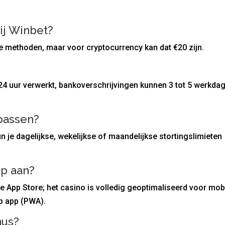
ij Winbet?
e methoden, maar voor cryptocurrency kan dat €20 zijn.
4 uur verwerkt, bankoverschrijvingen kunnen 3 tot 5 werkda
npassen?
n je dagelijkse, wekelijkse of maandelijkse stortingslimieten
p aan?
de App Store; het casino is volledig geoptimaliseerd voor mob
b app (PWA).
nus?