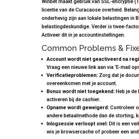
Winbet maakt gebruik van SSL-encryptie (1
licentie van de Curacaose overheid. Belang
onderhevig zijn aan lokale belastingen in B
belastingdeskundige. Verder is twee-facto
Activeer dit in je accountinstellingen.
Common Problems & Fix
Account wordt niet geactiveerd na regi
Vraag een nieuwe link aan via ‘E-mail op
Verificatieproblemen:
Zorg dat je docum
overeenkomen met je account.
Bonus wordt niet toegekend:
Heb je de
activeren bij de cashier.
Opname wordt geweigerd:
Controleer o
andere betaalmethode dan de storting, ka
Inlogsessie verloopt snel:
Dit is een ve
wis je browsercache of probeer een and