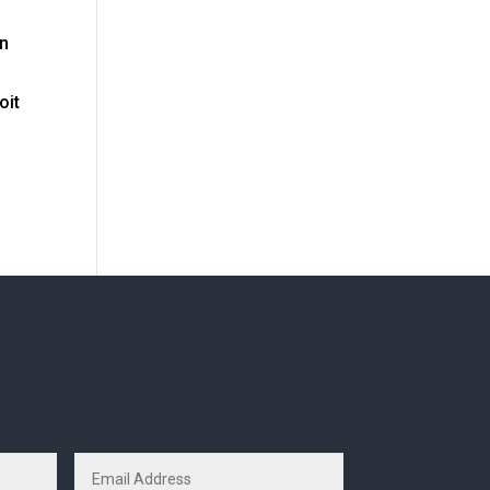
en
oit