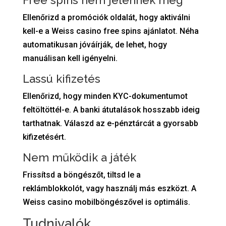
Free spins nem jelennek meg
Ellenőrizd a promóciók oldalát, hogy aktiválni
kell-e a Weiss casino free spins ajánlatot. Néha
automatikusan jóváírják, de lehet, hogy
manuálisan kell igényelni.
Lassú kifizetés
Ellenőrizd, hogy minden KYC-dokumentumot
feltöltöttél-e. A banki átutalások hosszabb ideig
tarthatnak. Válaszd az e-pénztárcát a gyorsabb
kifizetésért.
Nem működik a játék
Frissítsd a böngészőt, tiltsd le a
reklámblokkolót, vagy használj más eszközt. A
Weiss casino mobilböngészővel is optimális.
Tudnivalók