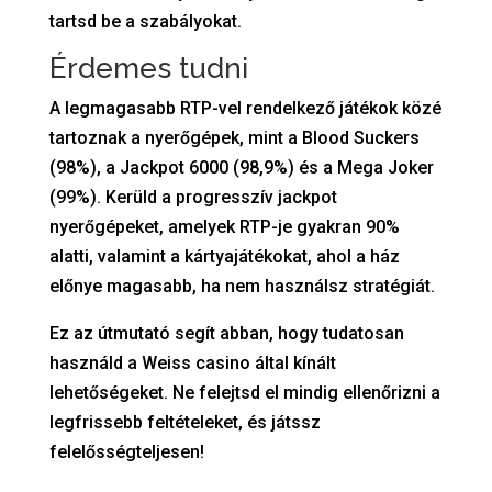
tartsd be a szabályokat.
Érdemes tudni
A legmagasabb RTP-vel rendelkező játékok közé
tartoznak a nyerőgépek, mint a Blood Suckers
(98%), a Jackpot 6000 (98,9%) és a Mega Joker
(99%). Kerüld a progresszív jackpot
nyerőgépeket, amelyek RTP-je gyakran 90%
alatti, valamint a kártyajátékokat, ahol a ház
előnye magasabb, ha nem használsz stratégiát.
Ez az útmutató segít abban, hogy tudatosan
használd a Weiss casino által kínált
lehetőségeket. Ne felejtsd el mindig ellenőrizni a
legfrissebb feltételeket, és játssz
felelősségteljesen!