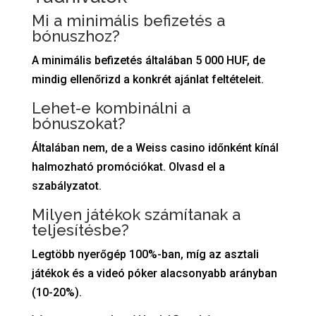
Mi a minimális befizetés a
bónuszhoz?
A minimális befizetés általában 5 000 HUF, de
mindig ellenőrizd a konkrét ajánlat feltételeit.
Lehet-e kombinálni a
bónuszokat?
Általában nem, de a Weiss casino időnként kínál
halmozható promóciókat. Olvasd el a
szabályzatot.
Milyen játékok számítanak a
teljesítésbe?
Legtöbb nyerőgép 100%-ban, míg az asztali
játékok és a videó póker alacsonyabb arányban
(10-20%).