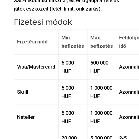
SSL-titkosítást használ, és elfogadja a felelős
játék eszközeit (letéti limit, önkizárás).
Fizetési módok
Min.
Max.
Feldolg
Fizetési mód
befizetés
befizetés
idő
5 000
500 000
Visa/Mastercard
Azonnal
HUF
HUF
5 000
1 000 000
Skrill
Azonnal
HUF
HUF
5 000
1 000 000
Neteller
Azonnal
HUF
HUF
20 000
5 000 000
2-5