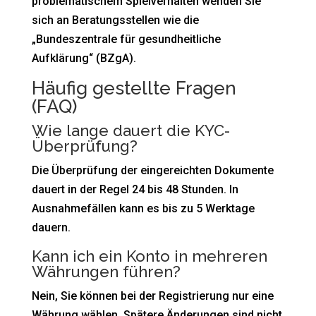
problematischem Spielverhalten wenden Sie
sich an Beratungsstellen wie die
„Bundeszentrale für gesundheitliche
Aufklärung“ (BZgA).
Häufig gestellte Fragen
(FAQ)
Wie lange dauert die KYC-
Überprüfung?
Die Überprüfung der eingereichten Dokumente
dauert in der Regel 24 bis 48 Stunden. In
Ausnahmefällen kann es bis zu 5 Werktage
dauern.
Kann ich ein Konto in mehreren
Währungen führen?
Nein, Sie können bei der Registrierung nur eine
Währung wählen. Spätere Änderungen sind nicht