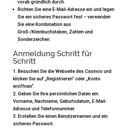
vorab gründlich durch.
Richten Sie eine E-Mail-Adresse ein und legen
Sie ein sicheres Passwort fest – verwenden
Sie eine Kombination aus
Groß-/Kleinbuchstaben, Zahlen und
Sonderzeichen.
Anmeldung Schritt für
Schritt
Besuchen Sie die Webseite des Casinos und
klicken Sie auf „Registrieren“ oder „Konto
eröffnen“.
Geben Sie Ihre persönlichen Daten ein:
Vorname, Nachname, Geburtsdatum, E-Mail-
Adresse und Telefonnummer.
Erstellen Sie einen Benutzernamen und ein
sicheres Passwort.