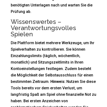
benötigten Unterlagen nach und warten Sie die
Prüfung ab.
Wissenswertes –
Verantwortungsvolles
Spielen
Die Plattform bietet mehrere Werkzeuge, um Ihr
Spielverhalten zu kontrollieren. Sie können
Einzahlungslimits (täglich, wöchentlich,
monatlich) und Sitzungszeitlimits in Ihren
Kontoeinstellungen festlegen. Zudem besteht
die Möglichkeit der Selbstausschluss für einen
bestimmten Zeitraum.
Hinweis:
Nutzen Sie diese
Tools bereits vor dem ersten Verlust, um
langfristig Spaß am Spiel ohne finanzielle Not zu
haben. Bei ersten Anzeichen von