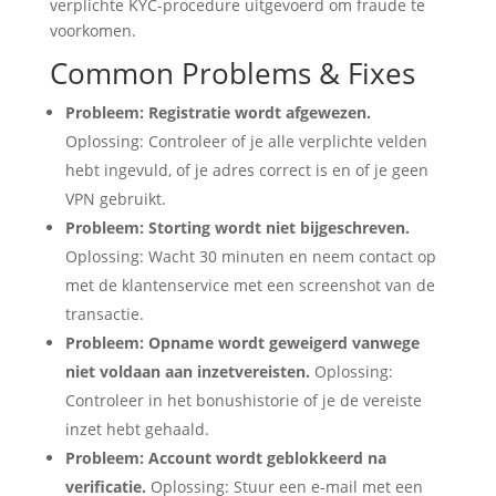
verplichte KYC-procedure uitgevoerd om fraude te
voorkomen.
Common Problems & Fixes
Probleem: Registratie wordt afgewezen.
Oplossing: Controleer of je alle verplichte velden
hebt ingevuld, of je adres correct is en of je geen
VPN gebruikt.
Probleem: Storting wordt niet bijgeschreven.
Oplossing: Wacht 30 minuten en neem contact op
met de klantenservice met een screenshot van de
transactie.
Probleem: Opname wordt geweigerd vanwege
niet voldaan aan inzetvereisten.
Oplossing:
Controleer in het bonushistorie of je de vereiste
inzet hebt gehaald.
Probleem: Account wordt geblokkeerd na
verificatie.
Oplossing: Stuur een e-mail met een