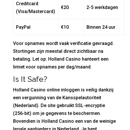
Creditcard
€20
2-5 werkdagen
(Visa/Mastercard)
PayPal
€10
Binnen 24 uur
Voor opnames wordt vaak verificatie gevraagd.
Stortingen zijn meestal direct zichtbaar na
betaling. Let op: Holland Casino hanteert een
limiet voor opnames per dag/maand.
Is It Safe?
Holland Casino online inloggen is veilig dankzij
een vergunning van de Kansspelautoriteit
(Nederland). De site gebruikt SSL-encryptie
(256-bit) om je gegevens te beschermen.
Bovendien is Holland Casino een van de weinige
legale aanbieders in Nederland. Je bent