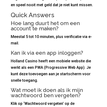
en speel nooit met geld dat je niet kunt missen.
Quick Answers
Hoe lang duurt het om een
account te maken?
Meestal 5 tot 10 minuten, plus verificatie via e-
mail.
Kan ik via een app inloggen?
Holland Casino heeft een mobiele website die
werkt als een PWA (Progressive Web App). Je
kunt deze toevoegen aan je startscherm voor
snelle toegang.
Wat moet ik doen als ik mijn
wachtwoord ben vergeten?
Klik op ‘Wachtwoord vergeten’ op de