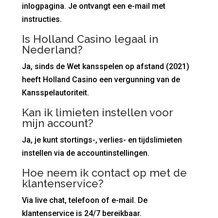
inlogpagina. Je ontvangt een e-mail met
instructies.
Is Holland Casino legaal in
Nederland?
Ja, sinds de Wet kansspelen op afstand (2021)
heeft Holland Casino een vergunning van de
Kansspelautoriteit.
Kan ik limieten instellen voor
mijn account?
Ja, je kunt stortings-, verlies- en tijdslimieten
instellen via de accountinstellingen.
Hoe neem ik contact op met de
klantenservice?
Via live chat, telefoon of e-mail. De
klantenservice is 24/7 bereikbaar.