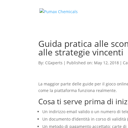
Guida pratica alle sco
alle strategie vincenti
By:
CGxperts
|
Published on: May 12, 2018
|
Ca
La maggior parte delle guide per il gioco onlin
come la piattaforma funziona realmente.
Cosa ti serve prima di iniz
Un indirizzo email valido o un numero di tele
Un documento d’identità in corso di validità (
Un metodo di pagamento accettato: carte di cre