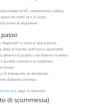
sitivo moderno (PC, smartphone o tablet).
aese (di solito 18 o 21 anni).
uto prima di depositare.
 passo
e “Registrati” si trova in alto a destra.
, data di nascita, indirizzo e nazionalità.
 (almeno 8 caratteri, con lettere e numeri).
 e accetta i termini e le condizioni.
ce inviato.
nus di benvenuto, se desiderato.
nto d’identità richiesto.
commesse
e segui le istruzioni.
ito di scommessa)