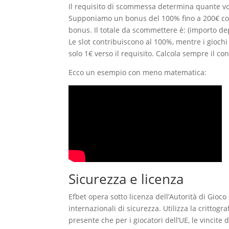
Il requisito di scommessa determina quante volt
Supponiamo un bonus del 100% fino a 200€ con 
bonus. Il totale da scommettere è: (importo dep
Le slot contribuiscono al 100%, mentre i giochi
solo 1€ verso il requisito. Calcola sempre il c
Ecco un esempio con meno matematica:
Sicurezza e licenza
Efbet opera sotto licenza dell’Autorità di Gioco
internazionali di sicurezza. Utilizza la crittogra
presente che per i giocatori dell’UE, le vincit