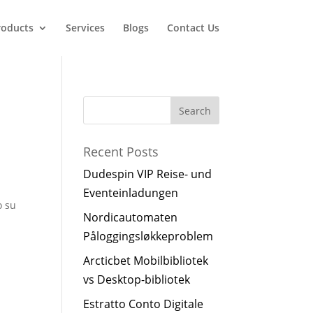
roducts
Services
Blogs
Contact Us
Recent Posts
Dudespin VIP Reise- und
Eventeinladungen
o su
Nordicautomaten
Påloggingsløkkeproblem
Arcticbet Mobilbibliotek
vs Desktop-bibliotek
Estratto Conto Digitale