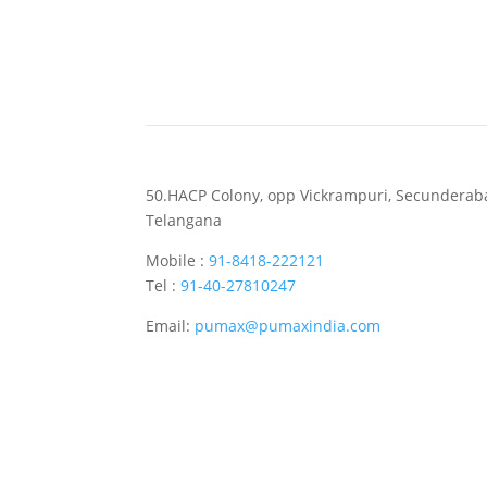
50.HACP Colony, opp Vickrampuri, Secunderab
Telangana
Mobile :
91-8418-222121
Tel :
91-40-27810247
Email:
pumax@pumaxindia.com