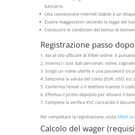
bancario.
Una connessione internet stabile e un dispo
Essere maggiorenni secondo la legge del tuo p
Conoscere le condizioni del bonus di benven
Registrazione passo dopo
Vai al sito ufficiale di Efbet online. Il pulsant
Inserisci i tuoi dati personali: nome, cognome
Scegli un nome utente e una password sicura
Seleziona la valuta del conto (EUR, USD, ecc.)
Conferma l’email o il telefono tramite il codi
Effettua il primo deposito per attivare il bo
Completa la verifica KYC caricando il docume
Per completare la registrazione, visita
Efbet s
Calcolo del wager (requis