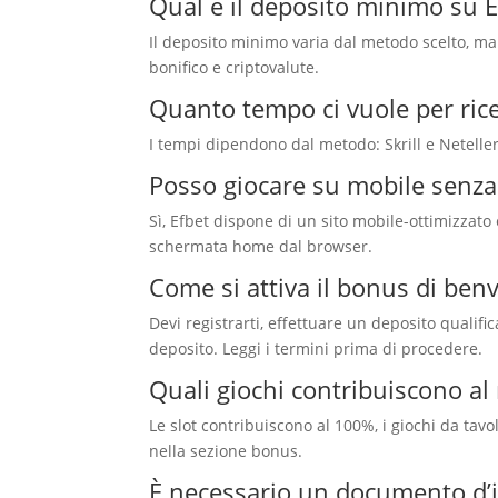
Qual è il deposito minimo su E
Il deposito minimo varia dal metodo scelto, ma 
bonifico e criptovalute.
Quanto tempo ci vuole per ric
I tempi dipendono dal metodo: Skrill e Neteller e
Posso giocare su mobile senza
Sì, Efbet dispone di un sito mobile-ottimizzat
schermata home dal browser.
Come si attiva il bonus di ben
Devi registrarti, effettuare un deposito qualifi
deposito. Leggi i termini prima di procedere.
Quali giochi contribuiscono al
Le slot contribuiscono al 100%, i giochi da tavo
nella sezione bonus.
È necessario un documento d’i