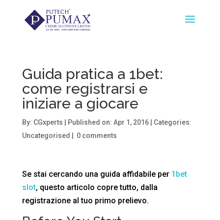
Guida pratica a 1bet:
come registrarsi e
iniziare a giocare
By:
CGxperts
|
Published on: Apr 1, 2016
|
Categories:
Uncategorised
|
0 comments
Se stai cercando una guida affidabile per
1bet
slot
, questo articolo copre tutto, dalla
registrazione al tuo primo prelievo.