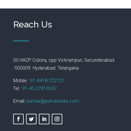
Reach Us
50.HACP Colony, opp Vickrampuri, Secunderabad
-500009. Hyderabad. Telangana
Mobile :
91-8418-222121
Tel :
91-40-27810247
Email:
pumax@pumaxindia.com