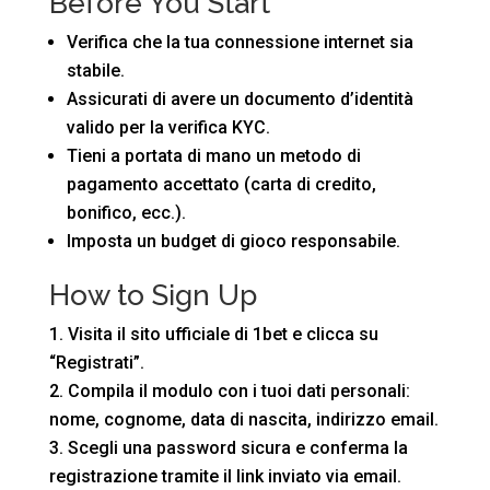
Before You Start
Verifica che la tua connessione internet sia
stabile.
Assicurati di avere un documento d’identità
valido per la verifica KYC.
Tieni a portata di mano un metodo di
pagamento accettato (carta di credito,
bonifico, ecc.).
Imposta un budget di gioco responsabile.
How to Sign Up
Visita il sito ufficiale di 1bet e clicca su
“Registrati”.
Compila il modulo con i tuoi dati personali:
nome, cognome, data di nascita, indirizzo email.
Scegli una password sicura e conferma la
registrazione tramite il link inviato via email.