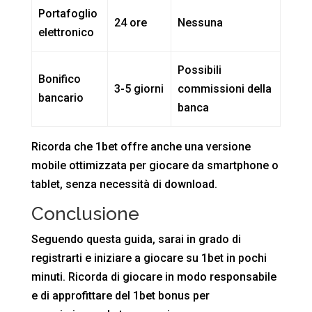
Portafoglio
24 ore
Nessuna
elettronico
Possibili
Bonifico
3-5 giorni
commissioni della
bancario
banca
Ricorda che 1bet offre anche una versione
mobile ottimizzata per giocare da smartphone o
tablet, senza necessità di download.
Conclusione
Seguendo questa guida, sarai in grado di
registrarti e iniziare a giocare su 1bet in pochi
minuti. Ricorda di giocare in modo responsabile
e di approfittare del 1bet bonus per