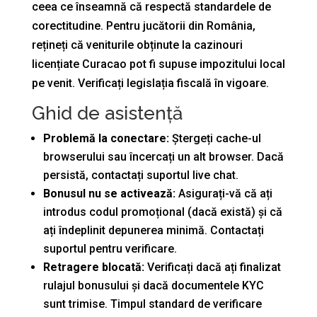
ceea ce înseamnă că respectă standardele de
corectitudine. Pentru jucătorii din România,
rețineți că veniturile obținute la cazinouri
licențiate Curacao pot fi supuse impozitului local
pe venit. Verificați legislația fiscală în vigoare.
Ghid de asistență
Problemă la conectare:
Ștergeți cache-ul
browserului sau încercați un alt browser. Dacă
persistă, contactați suportul live chat.
Bonusul nu se activează:
Asigurați-vă că ați
introdus codul promoțional (dacă există) și că
ați îndeplinit depunerea minimă. Contactați
suportul pentru verificare.
Retragere blocată:
Verificați dacă ați finalizat
rulajul bonusului și dacă documentele KYC
sunt trimise. Timpul standard de verificare