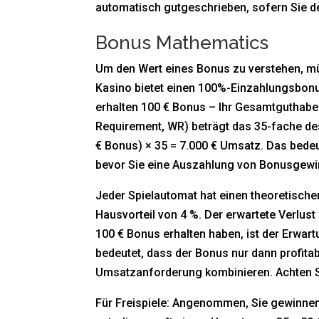
automatisch gutgeschrieben, sofern Sie 
Bonus Mathematics
Um den Wert eines Bonus zu verstehen, mü
Kasino bietet einen 100%-Einzahlungsbonus 
erhalten 100 € Bonus – Ihr Gesamtguthabe
Requirement, WR) beträgt das 35-fache de
€ Bonus) × 35 = 7.000 € Umsatz. Das bedeu
bevor Sie eine Auszahlung von Bonusgewi
Jeder Spielautomat hat einen theoretischen
Hausvorteil von 4 %. Der erwartete Verlust
100 € Bonus erhalten haben, ist der Erwar
bedeutet, dass der Bonus nur dann profitab
Umsatzanforderung kombinieren. Achten Si
Für Freispiele: Angenommen, Sie gewinnen 