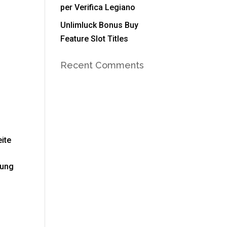
per Verifica Legiano
Unlimluck Bonus Buy
Feature Slot Titles
Recent Comments
eite
rung