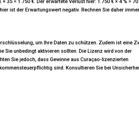
× 35 = 1.750 €. Der erwartete Verlust hier: 1.750 € × 4 % = 70
hier ist der Erwartungswert negativ. Rechnen Sie daher imme
rschlüsselung, um Ihre Daten zu schützen. Zudem ist eine Z
ie Sie unbedingt aktivieren sollten. Die Lizenz wird von der
hten Sie jedoch, dass Gewinne aus Curaçao-lizenzierten
ommensteuerpflichtig sind. Konsultieren Sie bei Unsicherhe