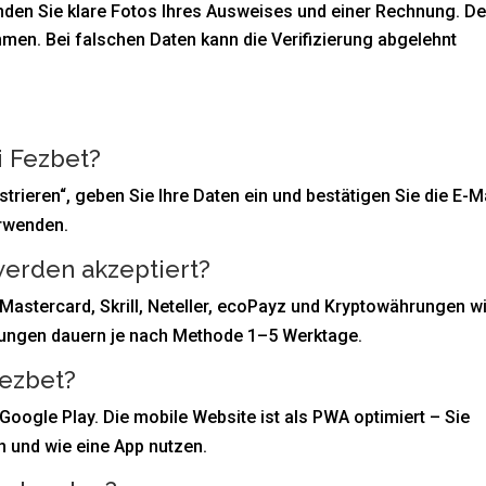
den Sie klare Fotos Ihres Ausweises und einer Rechnung. De
en. Bei falschen Daten kann die Verifizierung abgelehnt
i Fezbet?
strieren“, geben Sie Ihre Daten ein und bestätigen Sie die E-Ma
rwenden.
erden akzeptiert?
astercard, Skrill, Neteller, ecoPayz und Kryptowährungen w
hlungen dauern je nach Methode 1–5 Werktage.
Fezbet?
 Google Play. Die mobile Website ist als PWA optimiert – Sie
n und wie eine App nutzen.