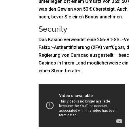
unterliegen oft einem Umsatz von 35x: 50 € 
was den Gewinn von 50 € übersteigt. Auch 
nach, bevor Sie einen Bonus annehmen.
Security
Das Kasino verwendet eine 256-Bit-SSL-Ve
Faktor-Authentifizierung (2FA) verfügbar, d
Regierung von Curaçao ausgestellt – beac
Casinos in Ihrem Land möglicherweise eink
einen Steuerberater.