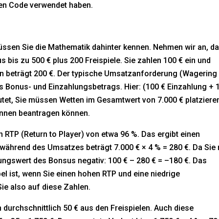
den Code verwendet haben.
ssen Sie die Mathematik dahinter kennen. Nehmen wir an, d
bis zu 500 € plus 200 Freispiele. Sie zahlen 100 € ein und
n beträgt 200 €. Der typische Umsatzanforderung (Wagering
s Bonus- und Einzahlungsbetrags. Hier: (100 € Einzahlung + 
tet, Sie müssen Wetten im Gesamtwert von 7.000 € platziere
nnen beantragen können.
 RTP (Return to Player) von etwa 96 %. Das ergibt einen
 während des Umsatzes beträgt 7.000 € × 4 % = 280 €. Da Sie 
tungswert des Bonsus negativ: 100 € – 280 € = –180 €. Das
el ist, wenn Sie einen hohen RTP und eine niedrige
e also auf diese Zahlen.
durchschnittlich 50 € aus den Freispielen. Auch diese