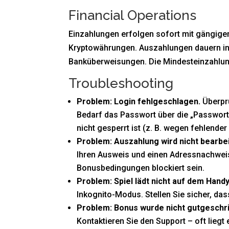
Financial Operations
Einzahlungen erfolgen sofort mit gängigen 
Kryptowährungen. Auszahlungen dauern in 
Banküberweisungen. Die Mindesteinzahlung
Troubleshooting
Problem: Login fehlgeschlagen.
Überprü
Bedarf das Passwort über die „Passwort 
nicht gesperrt ist (z. B. wegen fehlender 
Problem: Auszahlung wird nicht bearbei
Ihren Ausweis und einen Adressnachwei
Bonusbedingungen blockiert sein.
Problem: Spiel lädt nicht auf dem Handy
Inkognito-Modus. Stellen Sie sicher, da
Problem: Bonus wurde nicht gutgeschr
Kontaktieren Sie den Support – oft lieg