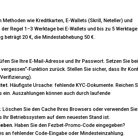
Methoden wie Kreditkarten, E-Wallets (Skrill, Neteller) und
der Regel 1–3 Werktage bei E-Wallets und bis zu 5 Werktage
 beträgt 20 €, die Mindestabhebung 50 €.
fen Sie Ihre E-Mail-Adresse und Ihr Passwort. Setzen Sie be
vergessen“-Funktion zurück. Stellen Sie sicher, dass Ihr Kon
Verifizierung).
tet.
Häufigste Ursache: fehlende KYC-Dokumente. Reichen S
s ein. Auszahlungen können auch durch laufende
.
Löschen Sie den Cache Ihres Browsers oder verwenden Sie
ss Ihr Betriebssystem auf dem neuesten Stand ist.
ieben.
Haben Sie den Fezbet-Promo-Code eingegeben?
t es an fehlender Code-Eingabe oder Mindesteinzahlung.