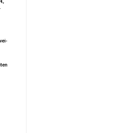
 €,
r
wei-
iten