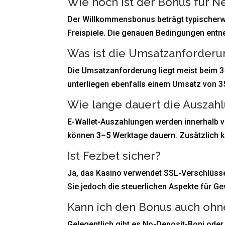
Wie hoch ist der Bonus für 
Der Willkommensbonus beträgt typischerwe
Freispiele. Die genauen Bedingungen entne
Was ist die Umsatzanforderu
Die Umsatzanforderung liegt meist beim 3
unterliegen ebenfalls einem Umsatz von 3
Wie lange dauert die Auszah
E-Wallet-Auszahlungen werden innerhalb v
können 3–5 Werktage dauern. Zusätzlich ka
Ist Fezbet sicher?
Ja, das Kasino verwendet SSL-Verschlüssel
Sie jedoch die steuerlichen Aspekte für Ge
Kann ich den Bonus auch ohn
Gelegentlich gibt es No-Deposit-Boni oder 