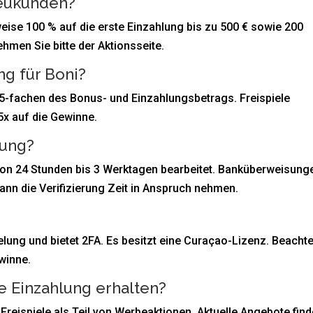
Neukunden?
ise 100 % auf die erste Einzahlung bis zu 500 € sowie 200
hmen Sie bitte der Aktionsseite.
ng für Boni?
5-fachen des Bonus- und Einzahlungsbetrags. Freispiele
5x auf die Gewinne.
lung?
on 24 Stunden bis 3 Werktagen bearbeitet. Banküberweisung
nn die Verifizierung Zeit in Anspruch nehmen.
ung und bietet 2FA. Es besitzt eine Curaçao-Lizenz. Beacht
winne.
e Einzahlung erhalten?
Freispiele als Teil von Werbeaktionen. Aktuelle Angebote fin