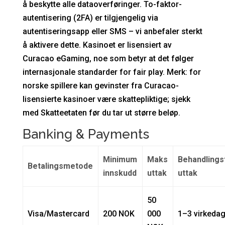
å beskytte alle dataoverføringer. To-faktor-
autentisering (2FA) er tilgjengelig via
autentiseringsapp eller SMS – vi anbefaler sterkt
å aktivere dette. Kasinoet er lisensiert av
Curacao eGaming, noe som betyr at det følger
internasjonale standarder for fair play. Merk: for
norske spillere kan gevinster fra Curacao-
lisensierte kasinoer være skattepliktige; sjekk
med Skatteetaten før du tar ut større beløp.
Banking & Payments
Minimum
Maks
Behandlings
Betalingsmetode
innskudd
uttak
uttak
50
Visa/Mastercard
200 NOK
000
1–3 virkeda