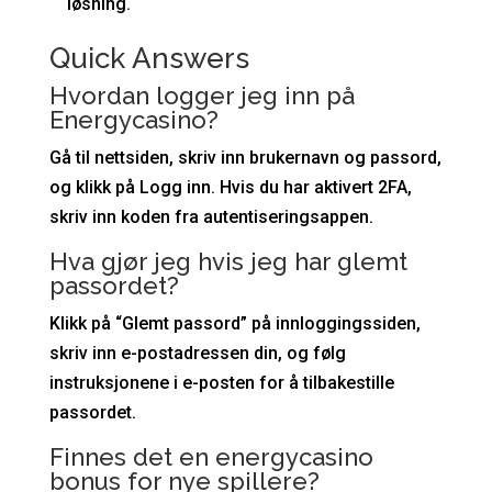
løsning.
Quick Answers
Hvordan logger jeg inn på
Energycasino?
Gå til nettsiden, skriv inn brukernavn og passord,
og klikk på Logg inn. Hvis du har aktivert 2FA,
skriv inn koden fra autentiseringsappen.
Hva gjør jeg hvis jeg har glemt
passordet?
Klikk på “Glemt passord” på innloggingssiden,
skriv inn e-postadressen din, og følg
instruksjonene i e-posten for å tilbakestille
passordet.
Finnes det en energycasino
bonus for nye spillere?