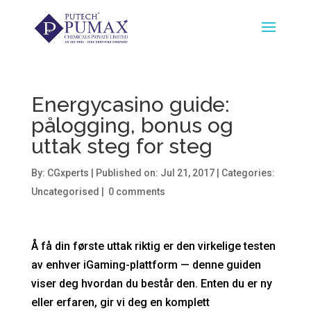
Energycasino guide:
pålogging, bonus og
uttak steg for steg
By:
CGxperts
|
Published on: Jul 21, 2017
|
Categories:
Uncategorised
|
0 comments
Å få din første uttak riktig er den virkelige testen
av enhver iGaming-plattform — denne guiden
viser deg hvordan du består den. Enten du er ny
eller erfaren, gir vi deg en komplett