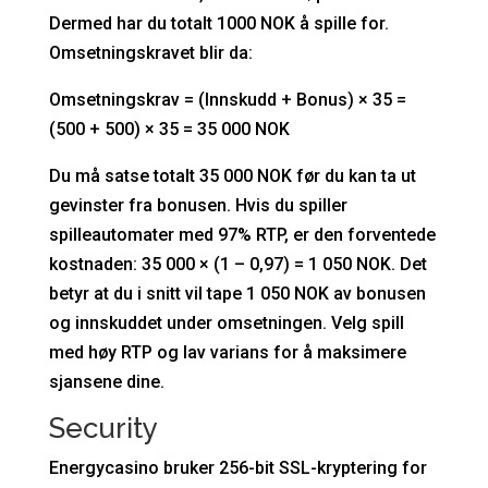
Dermed har du totalt 1000 NOK å spille for.
Omsetningskravet blir da:
Omsetningskrav = (Innskudd + Bonus) × 35 =
(500 + 500) × 35 = 35 000 NOK
Du må satse totalt 35 000 NOK før du kan ta ut
gevinster fra bonusen. Hvis du spiller
spilleautomater med 97% RTP, er den forventede
kostnaden: 35 000 × (1 – 0,97) = 1 050 NOK. Det
betyr at du i snitt vil tape 1 050 NOK av bonusen
og innskuddet under omsetningen. Velg spill
med høy RTP og lav varians for å maksimere
sjansene dine.
Security
Energycasino bruker 256-bit SSL-kryptering for