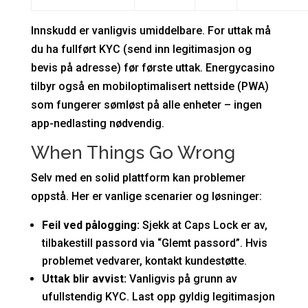
Innskudd er vanligvis umiddelbare. For uttak må
du ha fullført KYC (send inn legitimasjon og
bevis på adresse) før første uttak. Energycasino
tilbyr også en mobiloptimalisert nettside (PWA)
som fungerer sømløst på alle enheter – ingen
app-nedlasting nødvendig.
When Things Go Wrong
Selv med en solid plattform kan problemer
oppstå. Her er vanlige scenarier og løsninger:
Feil ved pålogging:
Sjekk at Caps Lock er av,
tilbakestill passord via “Glemt passord”. Hvis
problemet vedvarer, kontakt kundestøtte.
Uttak blir avvist:
Vanligvis på grunn av
ufullstendig KYC. Last opp gyldig legitimasjon