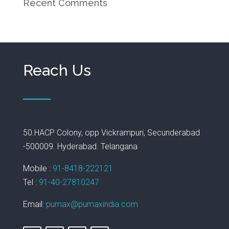
Recent Comments
Reach Us
50.HACP Colony, opp Vickrampuri, Secunderabad
-500009. Hyderabad. Telangana
Mobile :
91-8418-222121
Tel :
91-40-27810247
Email:
pumax@pumaxindia.com