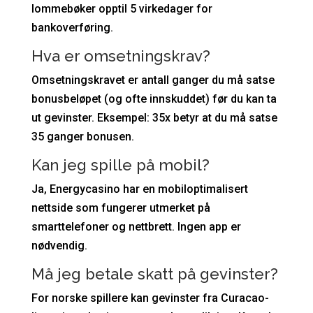
lommebøker opptil 5 virkedager for
bankoverføring.
Hva er omsetningskrav?
Omsetningskravet er antall ganger du må satse
bonusbeløpet (og ofte innskuddet) før du kan ta
ut gevinster. Eksempel: 35x betyr at du må satse
35 ganger bonusen.
Kan jeg spille på mobil?
Ja, Energycasino har en mobiloptimalisert
nettside som fungerer utmerket på
smarttelefoner og nettbrett. Ingen app er
nødvendig.
Må jeg betale skatt på gevinster?
For norske spillere kan gevinster fra Curacao-