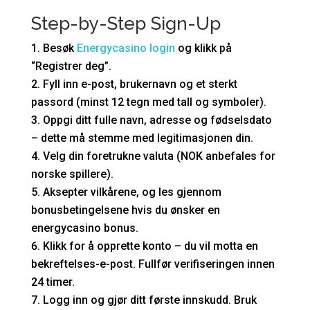
Step-by-Step Sign-Up
Besøk
Energycasino login
og klikk på
“Registrer deg”.
Fyll inn e-post, brukernavn og et sterkt
passord (minst 12 tegn med tall og symboler).
Oppgi ditt fulle navn, adresse og fødselsdato
– dette må stemme med legitimasjonen din.
Velg din foretrukne valuta (NOK anbefales for
norske spillere).
Aksepter vilkårene, og les gjennom
bonusbetingelsene hvis du ønsker en
energycasino bonus.
Klikk for å opprette konto – du vil motta en
bekreftelses-e-post. Fullfør verifiseringen innen
24 timer.
Logg inn og gjør ditt første innskudd. Bruk