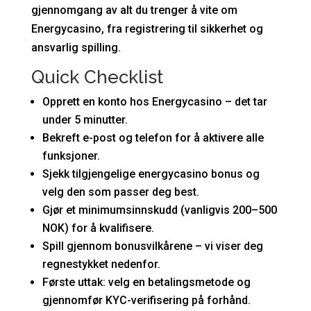
gjennomgang av alt du trenger å vite om
Energycasino, fra registrering til sikkerhet og
ansvarlig spilling.
Quick Checklist
Opprett en konto hos Energycasino – det tar
under 5 minutter.
Bekreft e-post og telefon for å aktivere alle
funksjoner.
Sjekk tilgjengelige energycasino bonus og
velg den som passer deg best.
Gjør et minimumsinnskudd (vanligvis 200–500
NOK) for å kvalifisere.
Spill gjennom bonusvilkårene – vi viser deg
regnestykket nedenfor.
Første uttak: velg en betalingsmetode og
gjennomfør KYC-verifisering på forhånd.