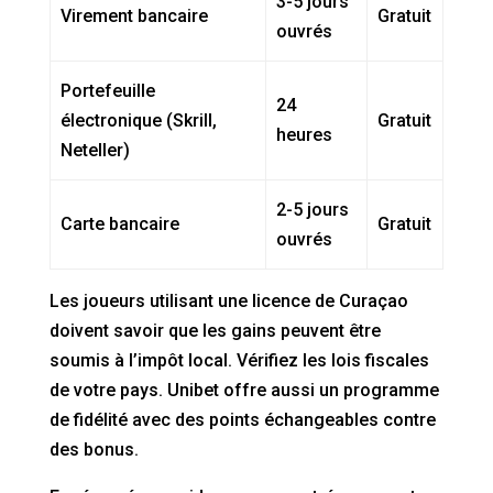
3-5 jours
Virement bancaire
Gratuit
ouvrés
Portefeuille
24
électronique (Skrill,
Gratuit
heures
Neteller)
2-5 jours
Carte bancaire
Gratuit
ouvrés
Les joueurs utilisant une licence de Curaçao
doivent savoir que les gains peuvent être
soumis à l’impôt local. Vérifiez les lois fiscales
de votre pays. Unibet offre aussi un programme
de fidélité avec des points échangeables contre
des bonus.