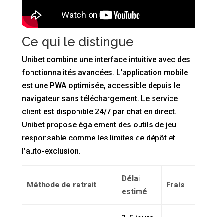
Ce qui le distingue
Unibet combine une interface intuitive avec des
fonctionnalités avancées. L’application mobile
est une PWA optimisée, accessible depuis le
navigateur sans téléchargement. Le service
client est disponible 24/7 par chat en direct.
Unibet propose également des outils de jeu
responsable comme les limites de dépôt et
l’auto-exclusion.
Délai
Méthode de retrait
Frais
estimé