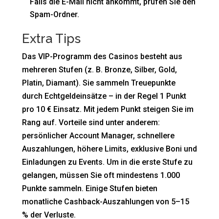
Falls die E-Mail nicht ankommt, prüfen Sie den
Spam-Ordner.
Extra Tips
Das VIP-Programm des Casinos besteht aus
mehreren Stufen (z. B. Bronze, Silber, Gold,
Platin, Diamant). Sie sammeln Treuepunkte
durch Echtgeldeinsätze – in der Regel 1 Punkt
pro 10 € Einsatz. Mit jedem Punkt steigen Sie im
Rang auf. Vorteile sind unter anderem:
persönlicher Account Manager, schnellere
Auszahlungen, höhere Limits, exklusive Boni und
Einladungen zu Events. Um in die erste Stufe zu
gelangen, müssen Sie oft mindestens 1.000
Punkte sammeln. Einige Stufen bieten
monatliche Cashback-Auszahlungen von 5–15
% der Verluste.