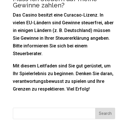
Gewinne zahlen?
Das Casino besitzt eine Curacao-Lizenz. In
vielen EU-Ländern sind Gewinne steuerfrei, aber
in einigen Ländern (z. B. Deutschland) müssen
Sie Gewinne in Ihrer Steuererklärung angeben.
Bitte informieren Sie sich bei einem
Steuerberater.
Mit diesem Leitfaden sind Sie gut gerüstet, um
Ihr Spielerlebnis zu beginnen. Denken Sie daran,
verantwortungsbewusst zu spielen und Ihre
Grenzen zu respektieren. Viel Erfolg!