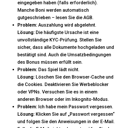
eingegeben haben (falls erforderlich).
Manche Boni werden automatisch
gutgeschrieben – lesen Sie die AGB.
Problem:
Auszahlung wird abgelehnt.
Lösung:
Die häufigste Ursache ist eine
unvollständige KYC-Prüfung. Stellen Sie
sicher, dass alle Dokumente hochgeladen und
bestätigt sind. Auch die Umsatzbedingungen
des Bonus müssen erfüllt sein.
Problem:
Das Spiel lädt nicht.
Lösung:
Löschen Sie den Browser-Cache und
die Cookies. Deaktivieren Sie Werbeblocker
oder VPNs. Versuchen Sie es in einem
anderen Browser oder im Inkognito-Modus.
Problem:
Ich habe mein Passwort vergessen.
Lösung:
Klicken Sie auf „Passwort vergessen“
und folgen Sie den Anweisungen in der E-Mail.