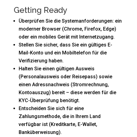
Getting Ready
Überprüfen Sie die Systemanforderungen: ein
moderner Browser (Chrome, Firefox, Edge)
oder ein mobiles Gerät mit Internetzugang.
Stellen Sie sicher, dass Sie ein gültiges E-
Mail-Konto und ein Mobiltelefon für die
Verifizierung haben.
Halten Sie einen gültigen Ausweis
(Personalausweis oder Reisepass) sowie
einen Adressnachweis (Stromrechnung,
Kontoauszug) bereit – diese werden für die
KYC-Überprüfung benötigt.
Entscheiden Sie sich für eine
Zahlungsmethode, die in Ihrem Land
verfügbar ist (Kreditkarte, E-Wallet,
Banküberweisung).