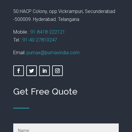
50.HACP Colony, opp Vickrampuri, Secunderabad
-500009. Hyderabad. Telangana
Mobile :
91-8418-222121
Tel :
91-40-27810247
Email:
pumax@pumaxindia.com
Get Free Quote