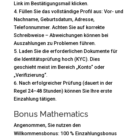
Link im Bestätigungsmail klicken.
Füllen Sie das vollständige Profil aus: Vor- und
Nachname, Geburtsdatum, Adresse,
Telefonnummer. Achten Sie auf korrekte
Schreibweise – Abweichungen können bei
Auszahlungen zu Problemen führen.
Laden Sie die erforderlichen Dokumente für
die Identitätsprüfung hoch (KYC). Dies
geschieht meist im Bereich „Konto“ oder
„Verifizierung“.
Nach erfolgreicher Prüfung (dauert in der
Regel 24–48 Stunden) können Sie Ihre erste
Einzahlung tätigen.
Bonus Mathematics
Angenommen, Sie nutzen den
Willkommensbonus: 100 % Einzahlungsbonus