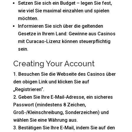
Setzen Sie sich ein Budget – legen Sie fest,
wie viel Sie maximal einzahlen und spielen
möchten.
Informieren Sie sich über die geltenden
Gesetze in Ihrem Land: Gewinne aus Casinos
mit Curacao-Lizenz können steuerpflichtig
sein.
Creating Your Account
Besuchen Sie die Webseite des Casinos über
den obigen Link und klicken Sie auf
„Registrieren“.
Geben Sie Ihre E-Mail-Adresse, ein sicheres
Passwort (mindestens 8 Zeichen,
Groß-/Kleinschreibung, Sonderzeichen) und
wählen Sie eine Währung aus.
Bestätigen Sie Ihre E-Mail, indem Sie auf den