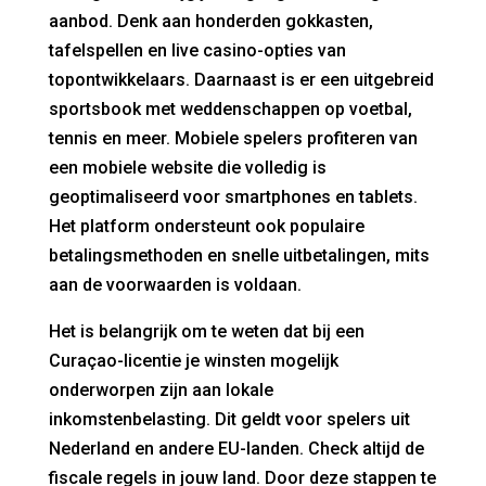
aanbod. Denk aan honderden gokkasten,
tafelspellen en live casino-opties van
topontwikkelaars. Daarnaast is er een uitgebreid
sportsbook met weddenschappen op voetbal,
tennis en meer. Mobiele spelers profiteren van
een mobiele website die volledig is
geoptimaliseerd voor smartphones en tablets.
Het platform ondersteunt ook populaire
betalingsmethoden en snelle uitbetalingen, mits
aan de voorwaarden is voldaan.
Het is belangrijk om te weten dat bij een
Curaçao-licentie je winsten mogelijk
onderworpen zijn aan lokale
inkomstenbelasting. Dit geldt voor spelers uit
Nederland en andere EU-landen. Check altijd de
fiscale regels in jouw land. Door deze stappen te