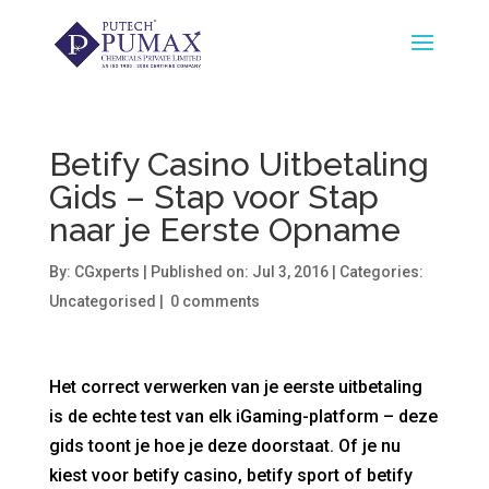
Betify Casino Uitbetaling
Gids – Stap voor Stap
naar je Eerste Opname
By:
CGxperts
|
Published on: Jul 3, 2016
|
Categories:
Uncategorised
|
0 comments
Het correct verwerken van je eerste uitbetaling
is de echte test van elk iGaming-platform – deze
gids toont je hoe je deze doorstaat. Of je nu
kiest voor betify casino, betify sport of betify