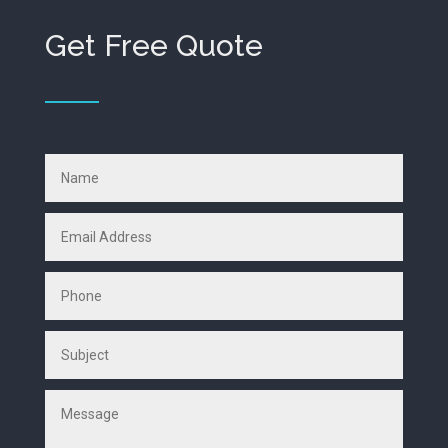
Get Free Quote