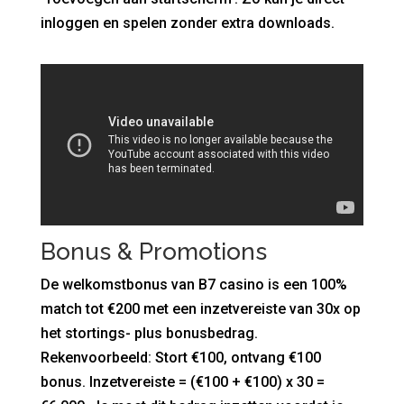
inloggen en spelen zonder extra downloads.
Bonus & Promotions
De welkomstbonus van B7 casino is een 100%
match tot €200 met een inzetvereiste van 30x op
het stortings- plus bonusbedrag.
Rekenvoorbeeld: Stort €100, ontvang €100
bonus. Inzetvereiste = (€100 + €100) x 30 =