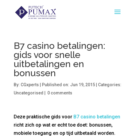
B7 casino betalingen:
gids voor snelle
uitbetalingen en
bonussen
By:
CGxperts
|
Published on: Jun 19, 2015
|
Categories:
Uncategorised
|
0 comments
Deze praktische gids voor
B7 casino betalingen
richt zich op wat er echt toe doet: bonussen,
mobiele toegang en op tijd uitbetaald worden.