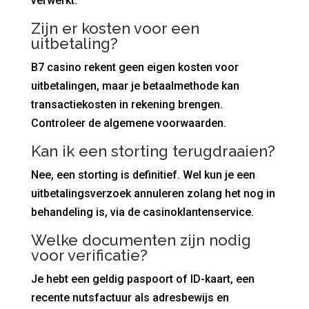
verwerkt.
Zijn er kosten voor een
uitbetaling?
B7 casino rekent geen eigen kosten voor
uitbetalingen, maar je betaalmethode kan
transactiekosten in rekening brengen.
Controleer de algemene voorwaarden.
Kan ik een storting terugdraaien?
Nee, een storting is definitief. Wel kun je een
uitbetalingsverzoek annuleren zolang het nog in
behandeling is, via de casinoklantenservice.
Welke documenten zijn nodig
voor verificatie?
Je hebt een geldig paspoort of ID-kaart, een
recente nutsfactuur als adresbewijs en