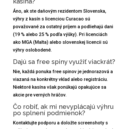
kasína?
Áno, ak ste daňovým rezidentom Slovenska,
výhry z kasín s licenciou Curacao sú
považované za ostatný príjem a podliehajú dani
(19 % alebo 25 % podľa výšky). Pri licenciách
ako MGA (Malta) alebo slovenskej licencii sú
výhry oslobodené.
Dajú sa free spiny využiť viackrát?
Nie, každá ponuka free spinov je jednorazová a
viazaná na konkrétny vklad alebo registráciu.
Niektoré kasína však ponúkajú opakujúce sa
akcie pre verných hráčov.
Čo robiť, ak mi nevyplácajú výhru
po splnení podmienok?
Kontaktujte podporu a doložte screenshoty s