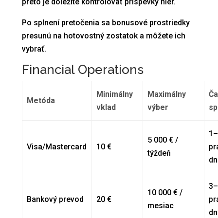
preto je dôležité kontrolovať príspevky hier.
Po splnení pretočenia sa bonusové prostriedky
presunú na hotovostný zostatok a môžete ich
vybrať.
Financial Operations
Minimálny
Maximálny
Ča
Metóda
vklad
výber
sp
1–
5 000 € /
Visa/Mastercard
10 €
pr
týždeň
dn
3–
10 000 € /
Bankový prevod
20 €
pr
mesiac
dn