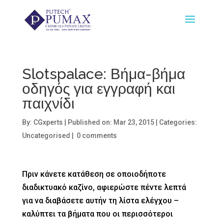
Slotspalace: Βήμα-βήμα
οδηγός για εγγραφή και
παιχνίδι
By:
CGxperts
|
Published on: Mar 23, 2015
|
Categories:
Uncategorised
|
0 comments
Πριν κάνετε κατάθεση σε οποιοδήποτε
διαδικτυακό καζίνο, αφιερώστε πέντε λεπτά
για να διαβάσετε αυτήν τη λίστα ελέγχου –
καλύπτει τα βήματα που οι περισσότεροι