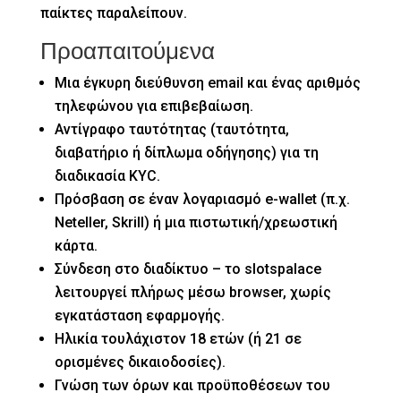
παίκτες παραλείπουν.
Προαπαιτούμενα
Μια έγκυρη διεύθυνση email και ένας αριθμός
τηλεφώνου για επιβεβαίωση.
Αντίγραφο ταυτότητας (ταυτότητα,
διαβατήριο ή δίπλωμα οδήγησης) για τη
διαδικασία KYC.
Πρόσβαση σε έναν λογαριασμό e-wallet (π.χ.
Neteller, Skrill) ή μια πιστωτική/χρεωστική
κάρτα.
Σύνδεση στο διαδίκτυο – το slotspalace
λειτουργεί πλήρως μέσω browser, χωρίς
εγκατάσταση εφαρμογής.
Ηλικία τουλάχιστον 18 ετών (ή 21 σε
ορισμένες δικαιοδοσίες).
Γνώση των όρων και προϋποθέσεων του