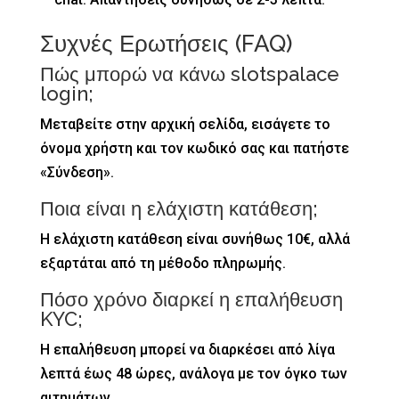
Συχνές Ερωτήσεις (FAQ)
Πώς μπορώ να κάνω slotspalace
login;
Μεταβείτε στην αρχική σελίδα, εισάγετε το
όνομα χρήστη και τον κωδικό σας και πατήστε
«Σύνδεση».
Ποια είναι η ελάχιστη κατάθεση;
Η ελάχιστη κατάθεση είναι συνήθως 10€, αλλά
εξαρτάται από τη μέθοδο πληρωμής.
Πόσο χρόνο διαρκεί η επαλήθευση
KYC;
Η επαλήθευση μπορεί να διαρκέσει από λίγα
λεπτά έως 48 ώρες, ανάλογα με τον όγκο των
αιτημάτων.